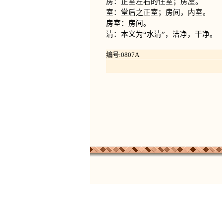
房：正室左右的住室；房屋。
室：堂后之正室；房间，内室。
房室：房间。
清：本义为“水清”，洁净，干净。
编号:0807A