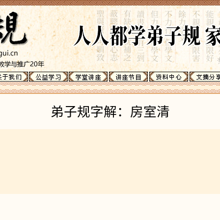
弟子规字解：房室清