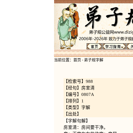
当前位置：
首页
-
弟子规字解
【检索号】988
【经句】房室清
【编号】0807A
【排列】1
【类型】字解
【出处】
【字解句解】
房室清：房间要干净。