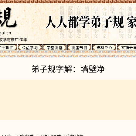
弟子规字解：墙壁净