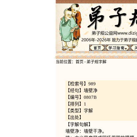
当前位置：
首页
-
弟子规字解
【检索号】989
【经句】墙壁净
【编号】0807B
【排列】1
【类型】字解
【出处】
【字解句解】
墙壁净：墙壁干净。