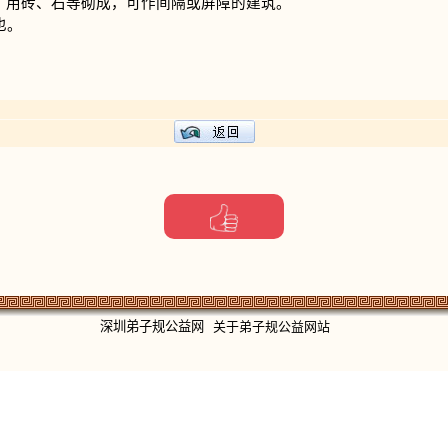
，用砖、石等砌成，可作间隔或屏障的建筑。
也。
深圳弟子规公益网
关于弟子规公益网站