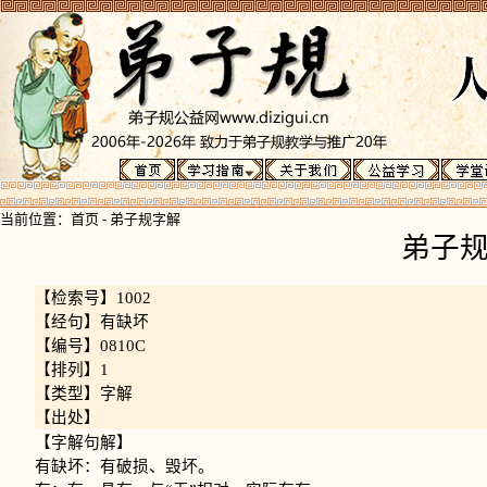
当前位置：
首页
-
弟子规字解
弟子
【检索号】1002
【经句】有缺坏
【编号】0810C
【排列】1
【类型】字解
【出处】
【字解句解】
有缺坏：有破损、毁坏。