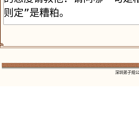
深圳弟子规