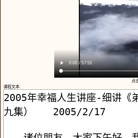
点
课程文本: