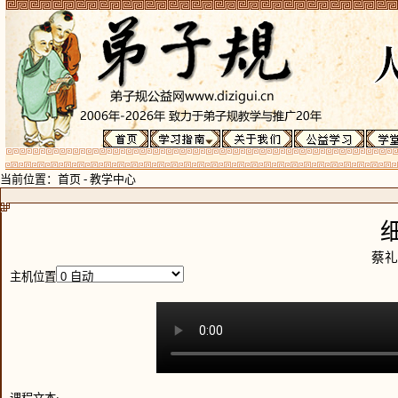
当前位置：
首页
-
教学中心
蔡礼
主机位置