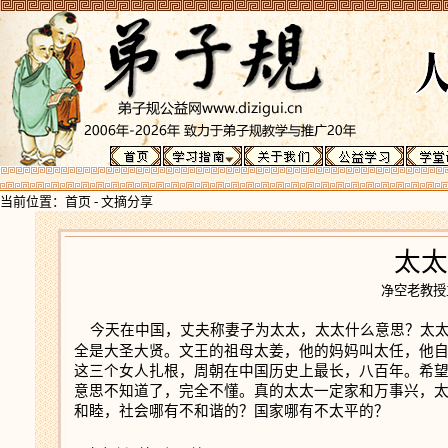
当前位置：
首页
-
文摘分享
太太
净
空老教
今天在中国，丈夫称妻子为太太，太太什么意思？太太
全是大圣大贤。文王的祖母太姜，他的妈妈叫太任，他
这三个女人扎根，周朝在中国历史上最长，八百年。希
意思不知道了，完全不懂。真的太太一定家和万事兴，
和睦，社会哪有不和谐的？国家哪有不太平的？