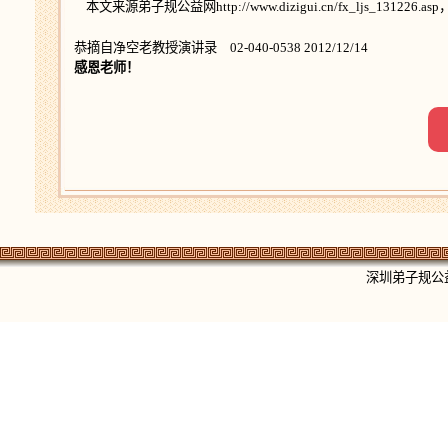
本文来源弟子规公益网http://www.dizigui.cn/fx_ljs_13122
恭摘自
净
空老教授
演讲录 02-040-0538 2012/12/14
感恩老师！
深圳弟子规