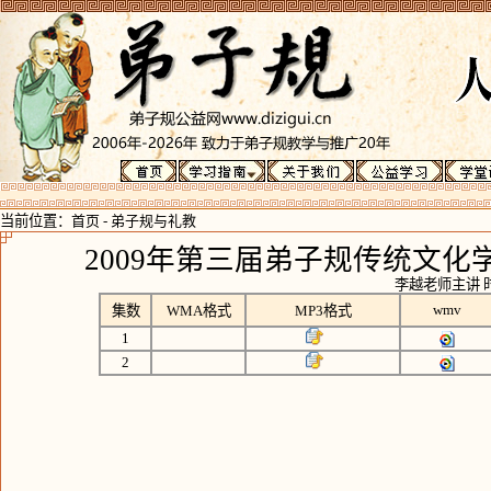
当前位置：
首页
-
弟子规与礼教
2009年第三届弟子规传统文化学
李越老师主讲 时间
wmv
集数
WMA格式
MP3格式
1
2