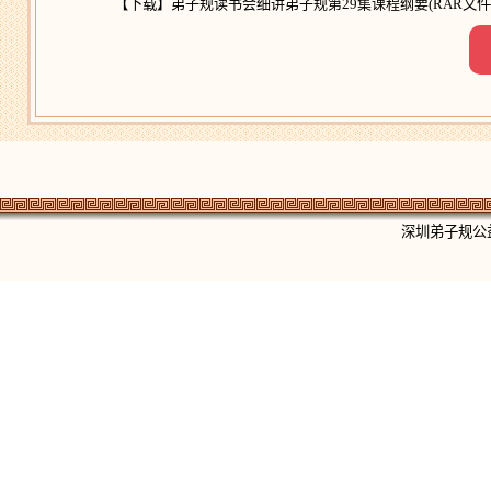
【下载】
弟子规读书会细讲弟子规第29集课程纲要
(RAR文件
深圳弟子规