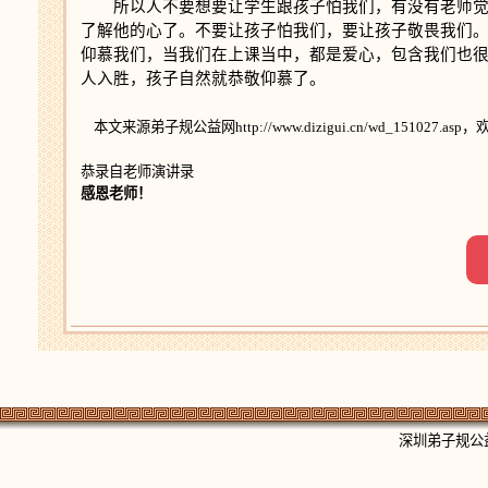
所以人不要想要让学生跟孩子怕我们，有没有老师
了解他的心了。不要让孩子怕我们，要让孩子敬畏我们
仰慕我们，当我们在上课当中，都是爱心，包含我们也
人入胜，孩子自然就恭敬仰慕了。
本文来源弟子规公益网http://www.dizigui.cn/wd_151027.
恭录自老师演讲录
感恩老师！
深圳弟子规