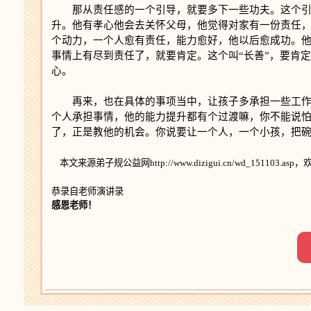
那从责任感的一个引导，就要多下一些功夫。这个
升。他有孝心他会去关怀父母，他觉得对家有一份责任，
个动力，一个人愈有责任，能力愈好，他以后愈成功。
事情上有尽到责任了，就要肯定。这个叫“长善”，要肯
心。
再来，也在具体的事项当中，让孩子多承担一些工作
个人承担事情，他的能力提升都有个过渡嘛，你不能说
了，正是教他的机会。你说要让一个人，一个小孩，把
本文来源弟子规公益网http://www.dizigui.cn/wd_151103.
恭录自老师演讲录
感恩老师！