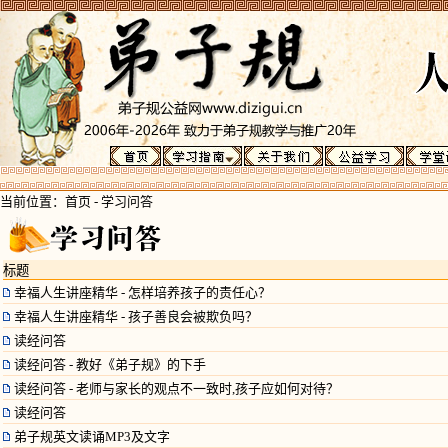
当前位置：
首页
-
学习问答
标题
幸福人生讲座精华 - 怎样培养孩子的责任心？
幸福人生讲座精华 - 孩子善良会被欺负吗？
读经问答
读经问答 - 教好《弟子规》的下手
读经问答 - 老师与家长的观点不一致时,孩子应如何对待？
读经问答
弟子规英文读诵MP3及文字