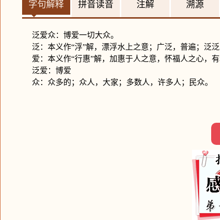
字句解释
拼音读音
注解
溯源
泛爱众：博爱一切大众。
泛：本义作“浮”解，漂浮水上之意；广泛，普遍；泛泛
爱：本义作“行惠”解，加惠于人之意，怀福人之心，
泛爱：博爱
众：众多的；众人，大家；多数人，许多人；民众。