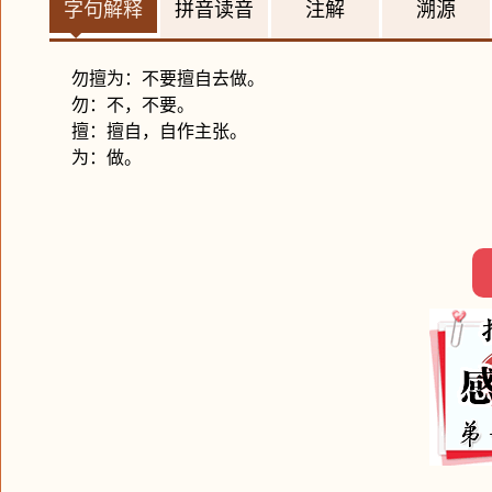
字句解释
拼音读音
注解
溯源
勿擅为：不要擅自去做。
勿：不，不要。
擅：擅自，自作主张。
为：做。