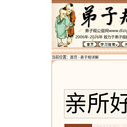
当前位置：
首页
-
弟子规详解
亲所