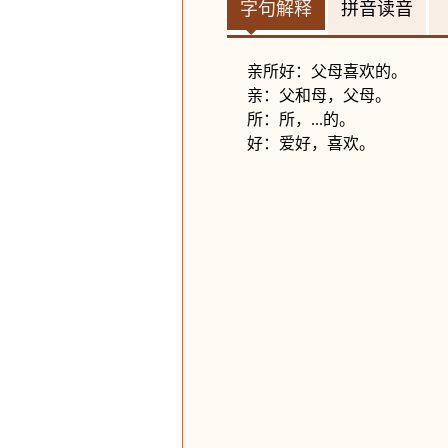
字句解释
拼音读音
亲所好：父母喜欢的。
亲：父和母，父母。
所：所，...的。
好：爱好，喜欢。