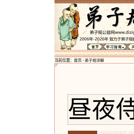
当前位置：
首页
-
弟子规详解
昼夜