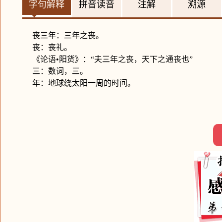
字句解释
拼音读音
注解
溯源
丧三年：三年之丧。
丧：丧礼。
《论语•阳货》：“夫三年之丧，天下之通丧也”
三：数词，三。
年：地球绕太阳一周的时间。