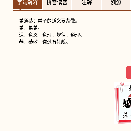
字句解释
拼音读音
注解
溯源
弟道恭：弟子的道义要恭敬。
弟：弟弟。
道：道义，道理，规律，道理。
恭：恭敬，谦逊有礼貌。