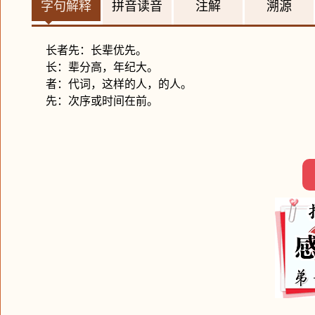
字句解释
拼音读音
注解
溯源
长者先：长辈优先。
长：辈分高，年纪大。
者：代词，这样的人，的人。
先：次序或时间在前。