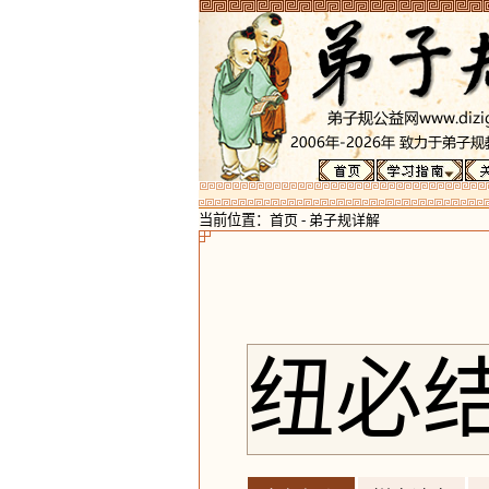
当前位置：
首页
-
弟子规详解
纽必