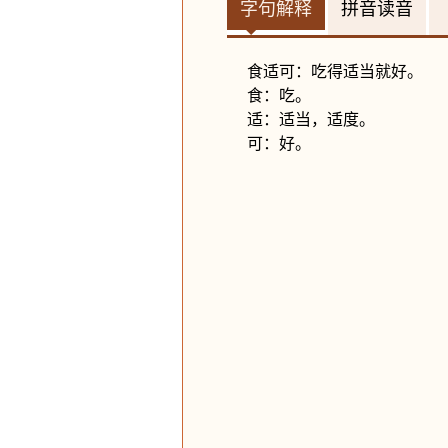
字句解释
拼音读音
食适可：吃得适当就好。
食：吃。
适：适当，适度。
可：好。