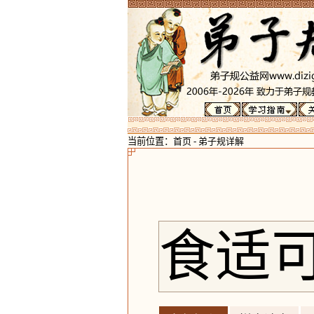
当前位置：
首页
-
弟子规详解
食适