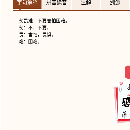
字句解释
拼音读音
注解
溯源
勿畏难：不要害怕困难。
勿：不，不要。
畏：害怕，畏惧。
难：困难。