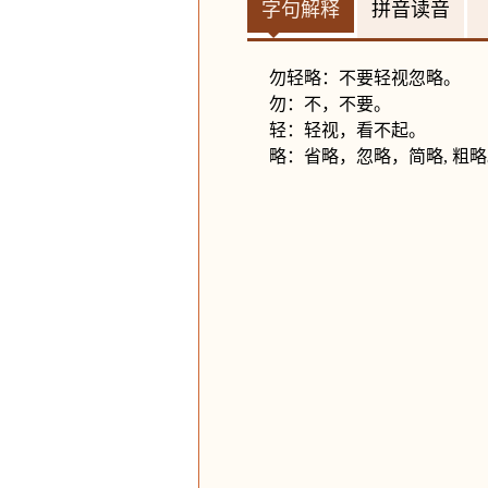
字句解释
拼音读音
勿轻略：不要轻视忽略。
勿：不，不要。
轻：轻视，看不起。
略：省略，忽略，简略, 粗