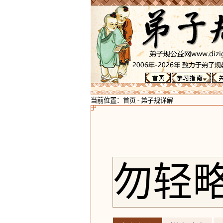
当前位置：
首页
-
弟子规详解
勿轻