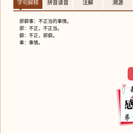
字句解释
拼音读音
注解
溯源
邪僻事：不正当的事情。
邪：不正，不正当。
僻：不正，邪僻。
事：事情。