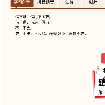
字句解释
拼音读音
注解
溯源
借不难：借用不困难。
借：借，借进，借出。
不：不会。
难：困难，不容易。(好借好还，再借不难)。