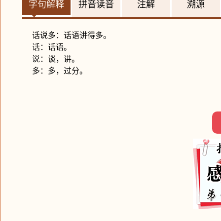
字句解释
拼音读音
注解
溯源
话说多：话语讲得多。
话：话语。
说：谈，讲。
多：多，过分。