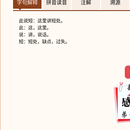
字句解释
拼音读音
注解
溯源
此说短：这里讲短处。
此：这，这里。
说：讲，说话。
短：短处，缺点，过失。