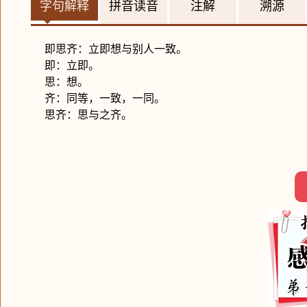
字句解释
拼音读音
注解
溯源
即思齐：立即想与别人一致。
即：立即。
思：想。
齐：同等，一致，一同。
思齐：思与之齐。