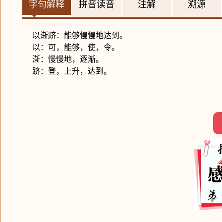
字句解释
拼音读音
注解
溯源
以渐跻：能够慢慢地达到。
以：可，能够，使，令。
渐：慢慢地，逐渐。
跻：登，上升，达到。