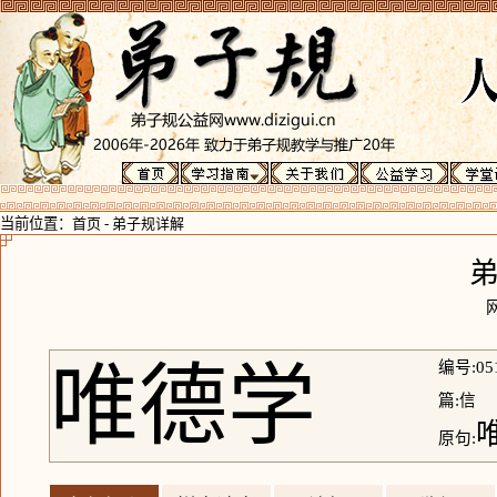
当前位置：
首页
-
弟子规详解
唯德学
编号:05
篇:信
原句: