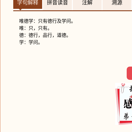
字句解释
拼音读音
注解
溯源
唯德学：只有德行及学问。
唯：只，只有。
德：德行，品行，道德。
学：学问。