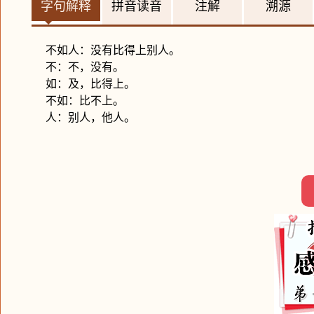
字句解释
拼音读音
注解
溯源
不如人：没有比得上别人。
不：不，没有。
如：及，比得上。
不如：比不上。
人：别人，他人。