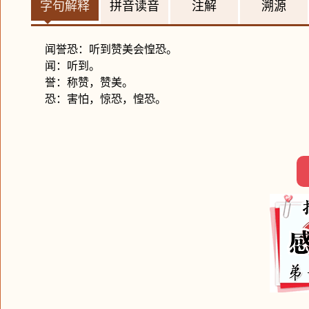
字句解释
拼音读音
注解
溯源
闻誉恐：听到赞美会惶恐。
闻：听到。
誉：称赞，赞美。
恐：害怕，惊恐，惶恐。