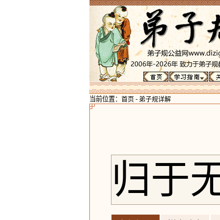
当前位置：
首页
-
弟子规详解
归于