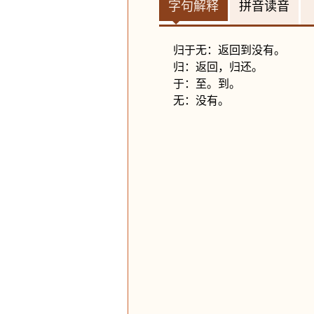
字句解释
拼音读音
归于无：返回到没有。
归：返回，归还。
于：至。到。
无：没有。