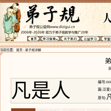
当前位置：
首页
-
弟子规详解
凡是人
编号:06
篇:泛爱
原句: