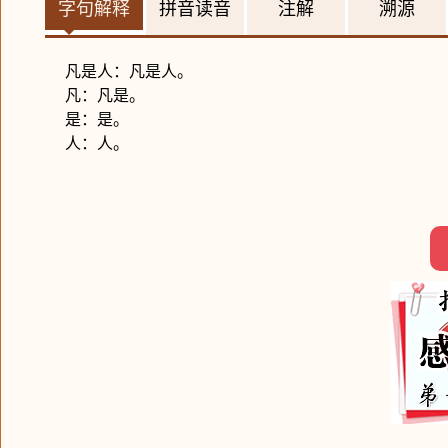
字句解释
拼音读音
注解
溯源
凡是人：凡是人。
凡：凡是。
是：是。
人：人。