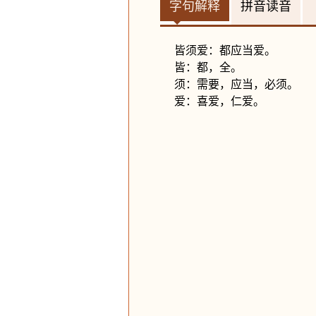
字句解释
拼音读音
皆须爱：都应当爱。
皆：都，全。
须：需要，应当，必须。
爱：喜爱，仁爱。