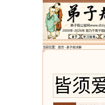
当前位置：
首页
-
弟子规详解
皆须