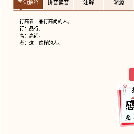
字句解释
拼音读音
注解
溯源
行高者：品行高尚的人。
行：品行。
高：高尚。
者：这，这样的人。