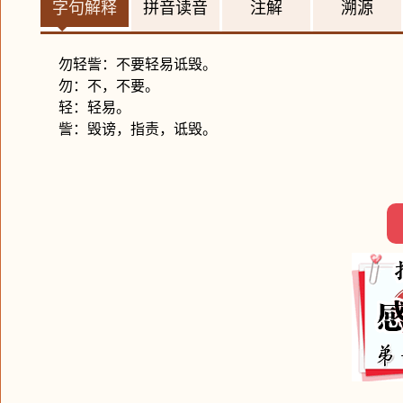
字句解释
拼音读音
注解
溯源
勿轻訾：不要轻易诋毁。
勿：不，不要。
轻：轻易。
訾：毁谤，指责，诋毁。