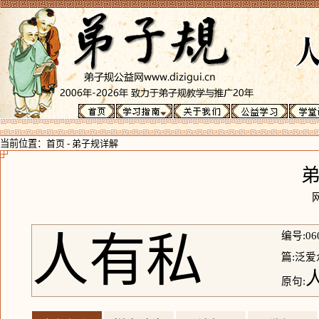
当前位置：
首页
-
弟子规详解
人有私
编号:06
篇:泛爱
原句: