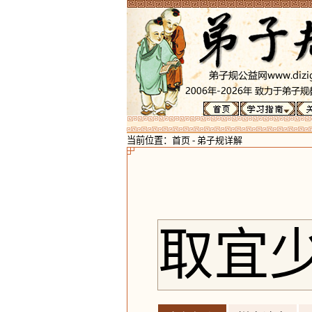
当前位置：
首页
-
弟子规详解
取宜