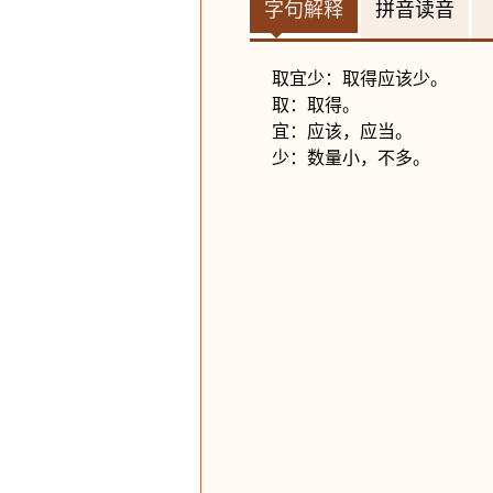
字句解释
拼音读音
取宜少：取得应该少。
取：取得。
宜：应该，应当。
少：数量小，不多。