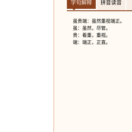
字句解释
拼音读音
虽贵端：虽然重视端正。
虽：虽然，尽管。
贵：看重，重视。
端：端正，正直。