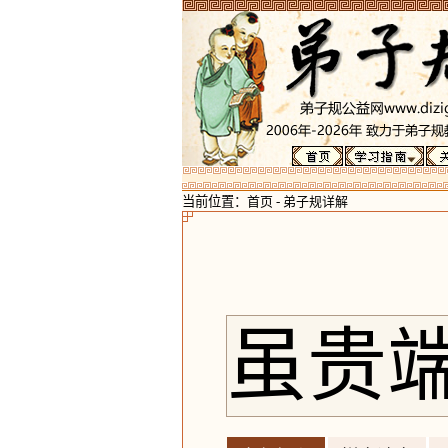
当前位置：
首页
-
弟子规详解
虽贵