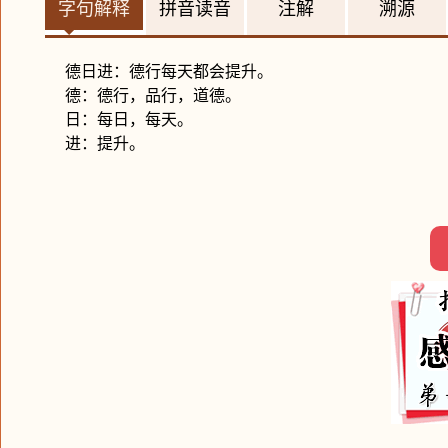
字句解释
拼音读音
注解
溯源
德日进：德行每天都会提升。
德：德行，品行，道德。
日：每日，每天。
进：提升。