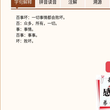
字句解释
拼音读音
注解
溯源
百事坏：一切事情都会败坏。
百：众多，所有，一切。
事：事情。
百事：事事。
坏：败坏。