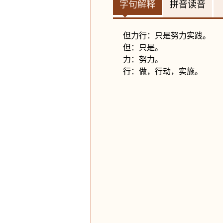
字句解释
拼音读音
但力行：只是努力实践。
但：只是。
力：努力。
行：做，行动，实施。