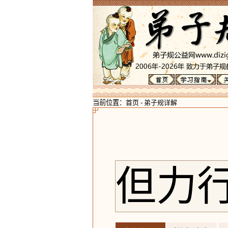
当前位置：
首页
-
弟子规详解
但力