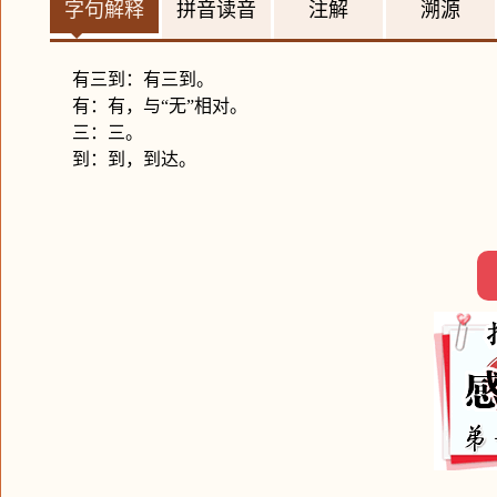
字句解释
拼音读音
注解
溯源
有三到：有三到。
有：有，与“无”相对。
三：三。
到：到，到达。