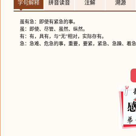
字句解释
拼音读音
注解
溯源
虽有急：即使有紧急的事。
虽：即使、尽管、虽然、纵然。
有：有，具有，与“无”相对，实际存有。
急：急难、危急的事，重要，要紧，紧急、急躁、着