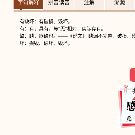
字句解释
拼音读音
注解
溯源
有缺坏：有破损、毁坏。
有：有，具有，与“无”相对，实际存有。
缺：缺，器破也。——《说文》 缺漏不完整，破损、
坏：损毁、破坏、毁坏。