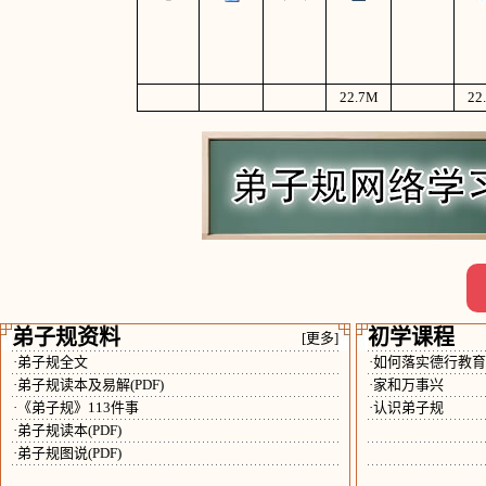
22.7
M
22
弟子规资料
初学课程
[更多]
·弟子规全文
·如何落实德行教
·弟子规读本及易解(PDF)
·家和万事兴
·《弟子规》113件事
·认识弟子规
·弟子规读本(PDF)
·弟子规图说(PDF)