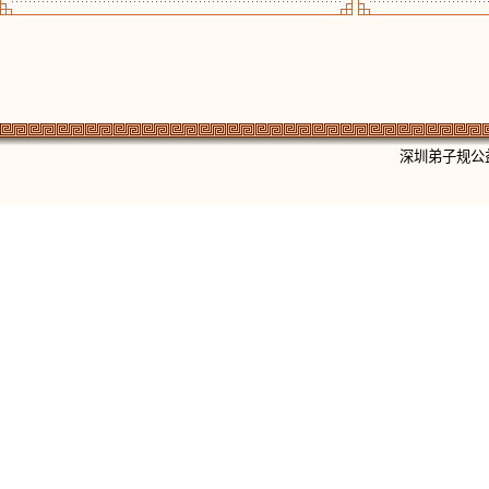
深圳弟子规