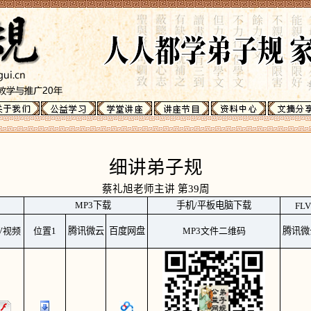
细讲弟子规
蔡礼旭老师主讲 第39周
MP3下载
手机/平板电脑下载
FL
LV视频
位置1
腾讯微云
百度网盘
MP3文件二维码
腾讯微