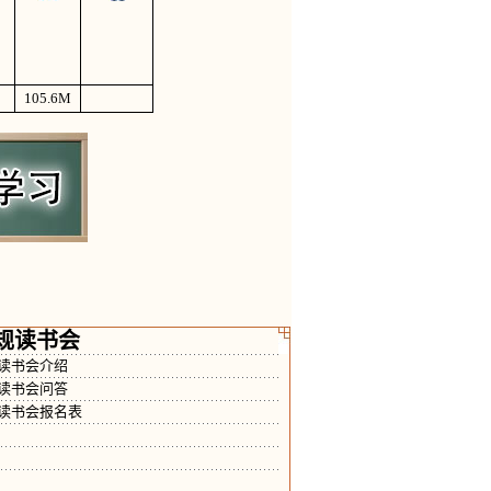
105.6
M
规读书会
规读书会介绍
规读书会问答
规读书会报名表