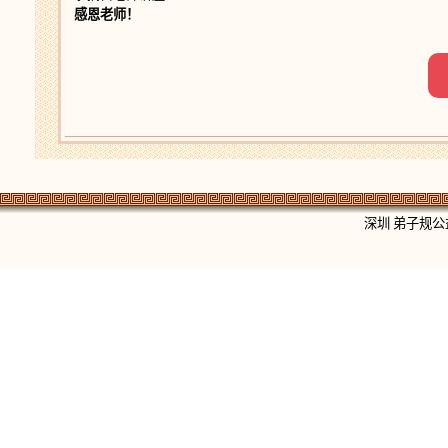
感恩老师！
深圳 弟子规