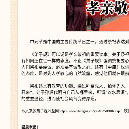
中元节是中国的主要传统节日之一，通过祭祀表达对先
《弟子规》可以说是孝亲敬祖的重要读本。关于祭祀讲
有如同还在世一样的态度。不止《弟子规》强调祭祀要心
人们祭祀要虔诚，必须要有诚敬之心。还有《中庸》也讲
的态度，是对先人孝敬心的自然流露，感觉他们就在眼
祭祀还具有教育的功能。通过拜祭先人、缅怀先人、感
开来”，让子孙后代明白自己从哪里来，所谓“饮水思源
的重要途径，进而使社会风气变得厚道。
本文来源弟子规公益网http://www.dizigui.cn/yssfx250906.a
感恩老师！