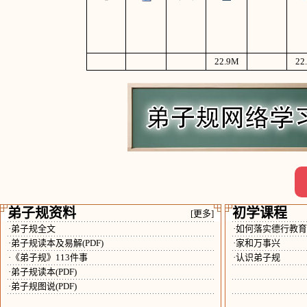
22.9
M
22
弟子规资料
初学课程
[更多]
·弟子规全文
·如何落实德行教
·弟子规读本及易解(PDF)
·家和万事兴
·《弟子规》113件事
·认识弟子规
·弟子规读本(PDF)
·弟子规图说(PDF)