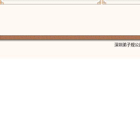
深圳弟子规